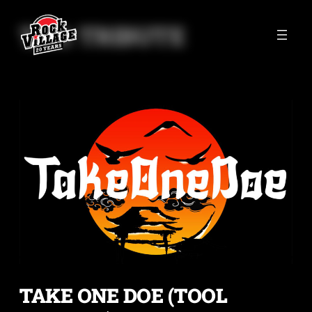
TAG:
TRIBUTE
Skip
to
content
TAKE ONE DOE (TOOL