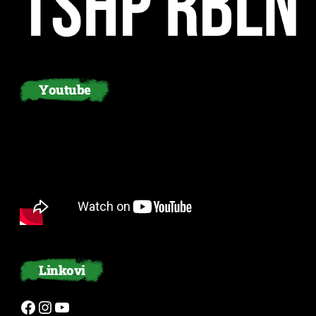
Youtube
Linkovi
Facebook
Instagram
YouTube