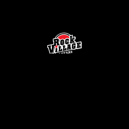
Facebook
Instagram
Copyright @
2026
Rockvillage